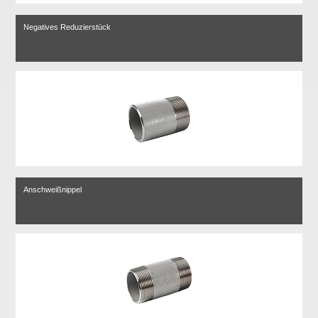
Negatives Reduzierstück
Anschweißnippel