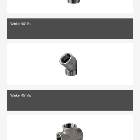
Winkel 90° i/a
Winkel 45° i/a