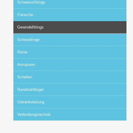
Navigation überspringen
Schweissfittings
Flansche
Gewindefittings
Schneidringe
Rohre
Armaturen
Schellen
Rundstahlbügel
Getränkeleitung
Verbindungstechnik