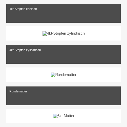
4kt-Stopfen konisch
4kt-Stopfen zylindrisch
Rundemutter