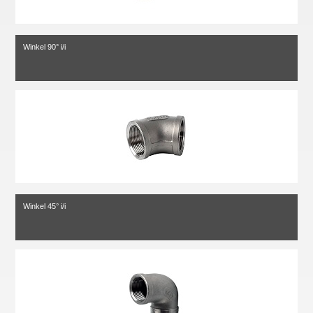
Winkel 90° i/i
Winkel 45° i/i