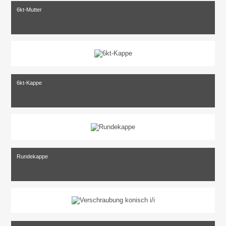
6kt-Mutter
6kt-Kappe
Rundekappe