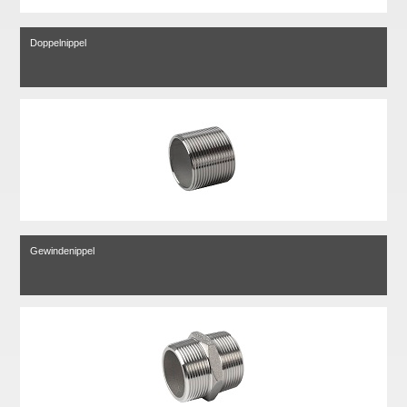
Doppelnippel
Gewindenippel