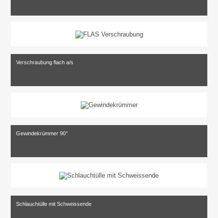
Verschraubung flach a/s
Gewindekrümmer 90°
Schlauchtülle mit Schweissende