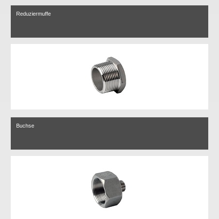
Reduziermuffe
Buchse