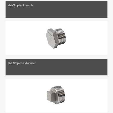
6kt-Stopfen konisch
6kt-Stopfen zylindrisch